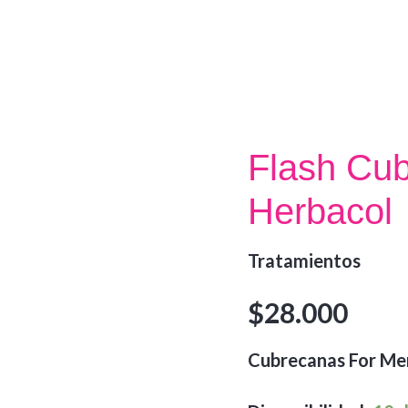
Flash Cu
Herbacol
Tratamientos
$
28.000
Cubrecanas For Me