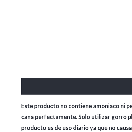
Descripción
Valoraciones (0)
Este producto no contiene amoniaco ni pe
cana perfectamente. Solo utilizar gorro pl
producto es de uso diario ya que no causa 