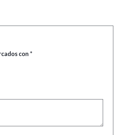
arcados con
*