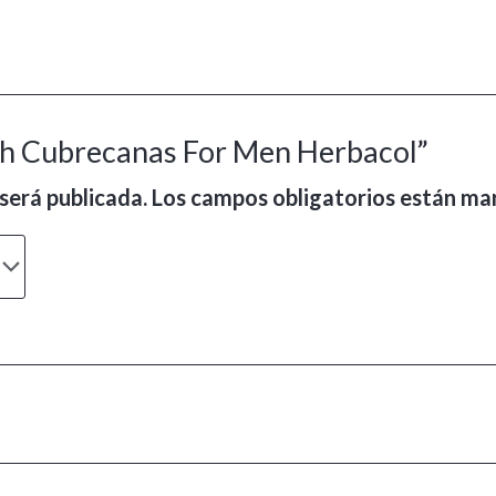
ash Cubrecanas For Men Herbacol”
será publicada.
Los campos obligatorios están m