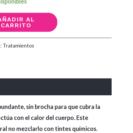
isponibles
AÑADIR AL
CARRITO
a:
Tratamientos
undante, sin brocha para que cubra la
ctúa con el calor del cuerpo. Este
ral no mezclarlo con tintes químicos.