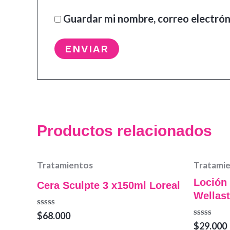
Guardar mi nombre, correo electrón
Productos relacionados
Tratamientos
Tratami
Loción 
Cera Sculpte 3 x150ml Loreal
Wellast
Valorado
$
68.000
en
Valorado
$
29.000