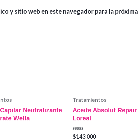
ico y sitio web en este navegador para la próxima
entos
Tratamientos
Capilar Neutralizante
Aceite Absolut Repair
rate Wella
Loreal
Valorado
$
143.000