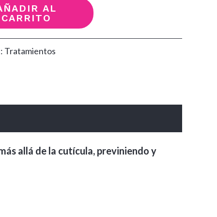
AÑADIR AL
CARRITO
a:
Tratamientos
ás allá de la cutícula, previniendo y