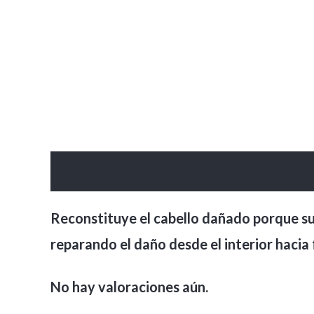
Descripción
Valoraciones (0)
Reconstituye el cabello dañado porque su e
reparando el daño desde el interior hacia 
No hay valoraciones aún.