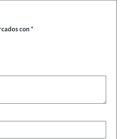
arcados con
*