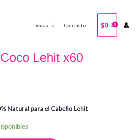
$
0
Tienda
Contacto
 Coco Lehit x60
% Natural para el Cabello Lehit
isponibles