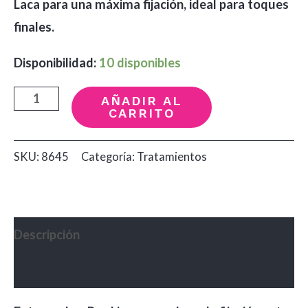
Laca para una máxima fijación, ideal para toques
finales.
Disponibilidad:
10 disponibles
Laca
AÑADIR AL
CARRITO
Extreme
Salerm
SKU:
8645
Categoría:
Tratamientos
x300ml
cantidad
Descripción
Valoraciones (0)