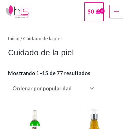
Ir
$
0
al
MA
contenido
ME
Inicio
/ Cuidado de la piel
Cuidado de la piel
Mostrando 1–15 de 77 resultados