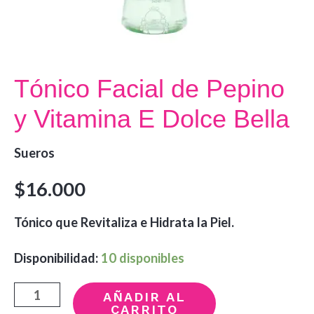
Tónico Facial de Pepino
y Vitamina E Dolce Bella
Sueros
$
16.000
Tónico que Revitaliza e Hidrata la Piel.
Disponibilidad:
10 disponibles
Tónico
AÑADIR AL
CARRITO