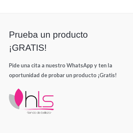
5
Prueba un producto
¡GRATIS!
Pide una cita a nuestro WhatsApp y ten la
oportunidad de probar un producto ¡Gratis!