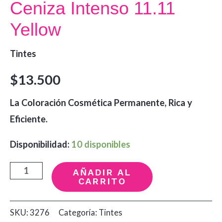
Ceniza Intenso 11.11
Yellow
Tintes
$
13.500
La Coloración Cosmética Permanente, Rica y
Eficiente.
Disponibilidad:
10 disponibles
Tinte
AÑADIR AL
CARRITO
Rubio
Platino
SKU:
3276
Categoría:
Tintes
Ceniza