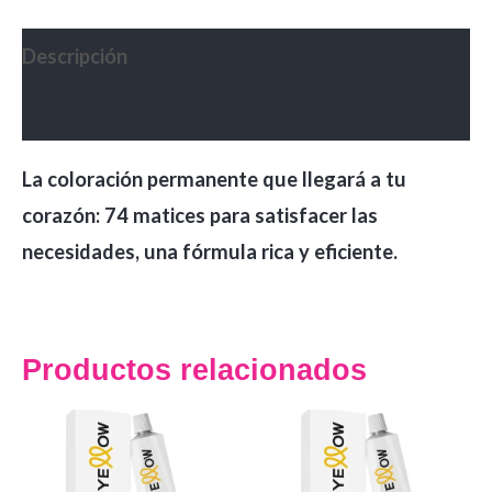
Yellow
cantidad
Descripción
Valoraciones (0)
La coloración permanente que llegará a tu
corazón: 74 matices para satisfacer las
necesidades, una fórmula rica y eficiente.
Productos relacionados