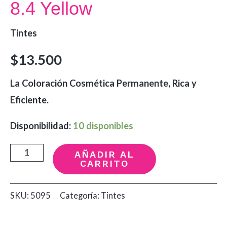
8.4 Yellow
Tintes
$
13.500
La Coloración Cosmética Permanente, Rica y
Eficiente.
Disponibilidad:
10 disponibles
Tinte
AÑADIR AL
CARRITO
Rubio
Claro
SKU:
5095
Categoría:
Tintes
Cobre
8.4