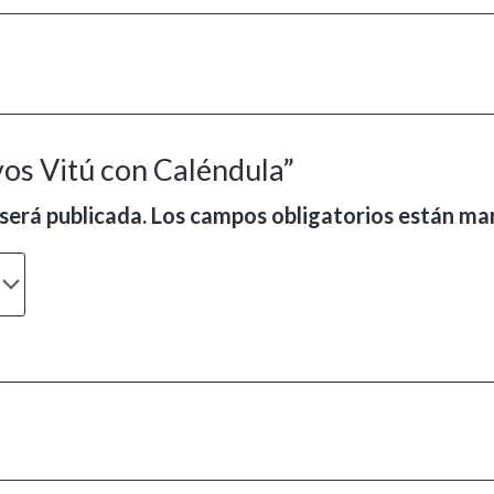
vos Vitú con Caléndula”
será publicada.
Los campos obligatorios están m