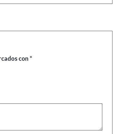
arcados con
*