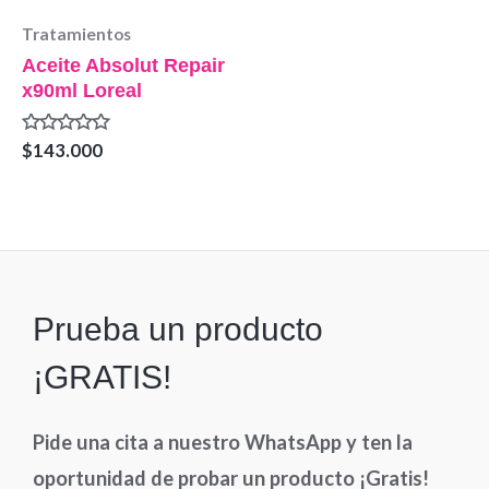
Tratamientos
Aceite Absolut Repair
x90ml Loreal
Valorado
$
143.000
en
0
de
5
Prueba un producto
¡GRATIS!
Pide una cita a nuestro WhatsApp y ten la
oportunidad de probar un producto ¡Gratis!