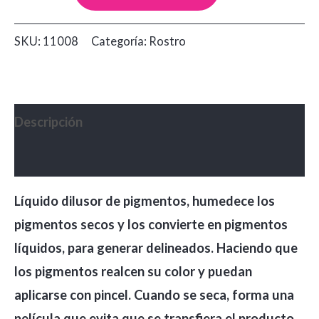
Pigmentos
Raquel
SKU:
11008
Categoría:
Rostro
cantidad
Descripción
Valoraciones (0)
Líquido dilusor de pigmentos, humedece los
pigmentos secos y los convierte en pigmentos
líquidos, para generar delineados. Haciendo que
los pigmentos realcen su color y puedan
aplicarse con pincel. Cuando se seca, forma una
película que evita que se transfiera el producto,