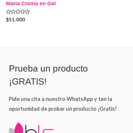
Maria Crema en Gel
Valorado
$
51.000
en
0
de
5
Prueba un producto
¡GRATIS!
Pide una cita a nuestro WhatsApp y ten la
oportunidad de probar un producto ¡Gratis!