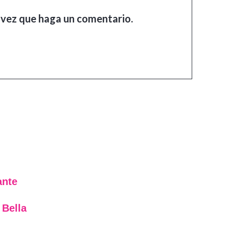
 vez que haga un comentario.
ante
 Bella