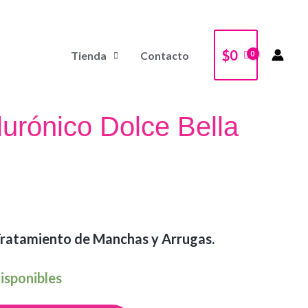
$
0
Tienda
Contacto
lurónico Dolce Bella
Tratamiento de Manchas y Arrugas.
isponibles