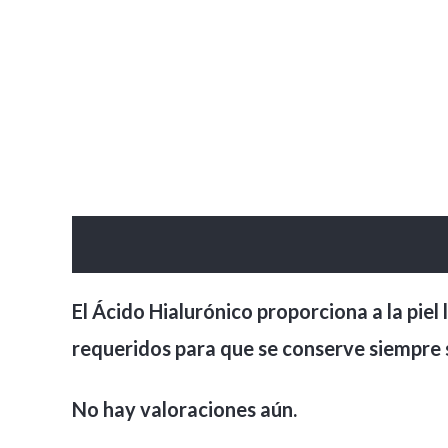
Descripción
Valoraciones (0)
El Ácido Hialurónico proporciona a la pie
requeridos para que se conserve siempre s
No hay valoraciones aún.