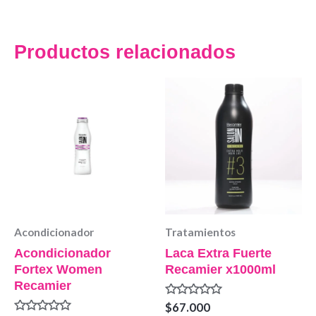
Productos relacionados
Acondicionador
Tratamientos
Acondicionador
Laca Extra Fuerte
Fortex Women
Recamier x1000ml
Recamier
Valorado
$
67.000
en