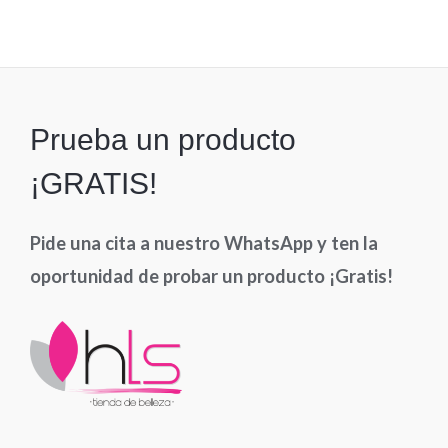
0
de
5
Prueba un producto
¡GRATIS!
Pide una cita a nuestro WhatsApp y ten la
oportunidad de probar un producto ¡Gratis!