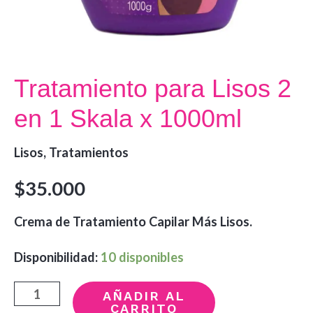
Tratamiento para Lisos 2
en 1 Skala x 1000ml
Lisos
,
Tratamientos
$
35.000
Crema de Tratamiento Capilar Más Lisos.
Disponibilidad:
10 disponibles
Tratamiento
AÑADIR AL
CARRITO