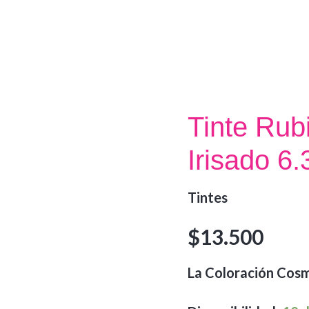
Tinte Rub
Irisado 6.
Tintes
$
13.500
La Coloración Cosm