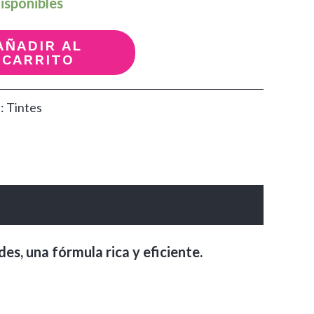
isponibles
AÑADIR AL
CARRITO
a:
Tintes
es, una fórmula rica y eficiente.