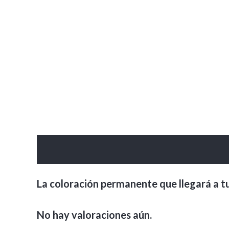
Descripción
Valoraciones (0)
La coloración permanente que llegará a tu
No hay valoraciones aún.