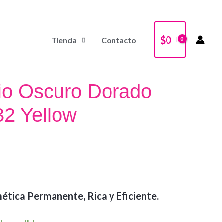
$
0
Tienda
Contacto
io Oscuro Dorado
32 Yellow
ética Permanente, Rica y Eficiente.