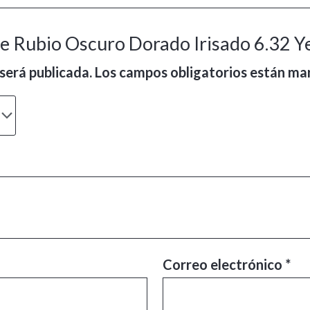
nte Rubio Oscuro Dorado Irisado 6.32 Y
será publicada.
Los campos obligatorios están m
Correo electrónico
*