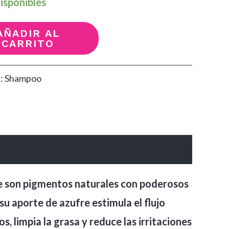
isponibles
AÑADIR AL
CARRITO
a:
Shampoo
ue son pigmentos naturales con poderosos
su aporte de azufre estimula el flujo
, limpia la grasa y reduce las irritaciones