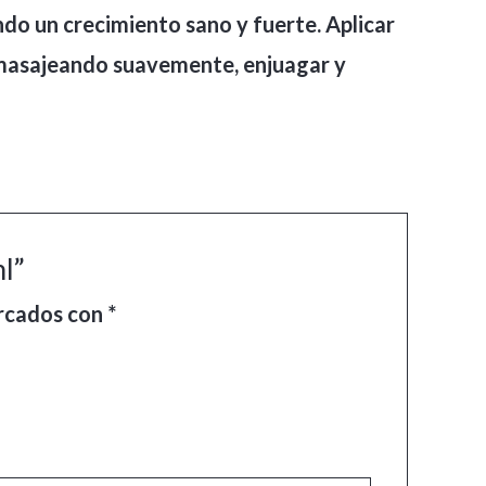
ando un crecimiento sano y fuerte. Aplicar
s masajeando suavemente, enjuagar y
l”
arcados con
*