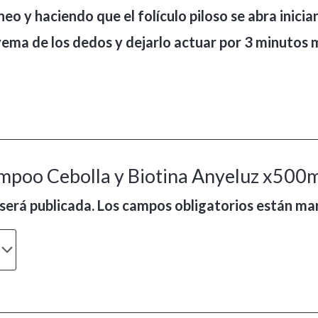
neo y haciendo que el folículo piloso se abra inici
 yema de los dedos y dejarlo actuar por 3 minuto
ampoo Cebolla y Biotina Anyeluz x500m
será publicada.
Los campos obligatorios están m