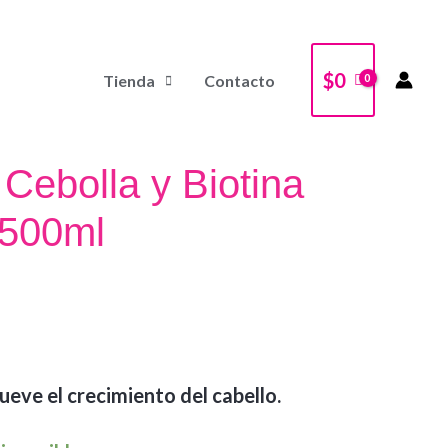
$
0
Tienda
Contacto
ebolla y Biotina
x500ml
ve el crecimiento del cabello.