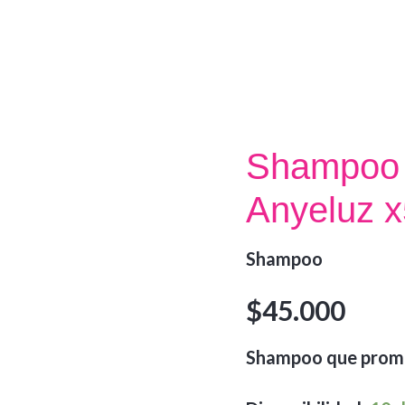
Shampoo C
Anyeluz 
Shampoo
$
45.000
Shampoo que promue