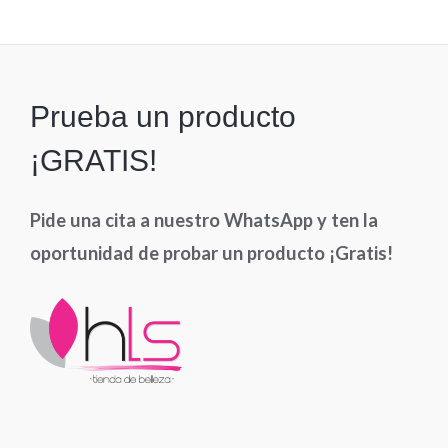
5
Prueba un producto
¡GRATIS!
Pide una cita a nuestro WhatsApp y ten la
oportunidad de probar un producto ¡Gratis!