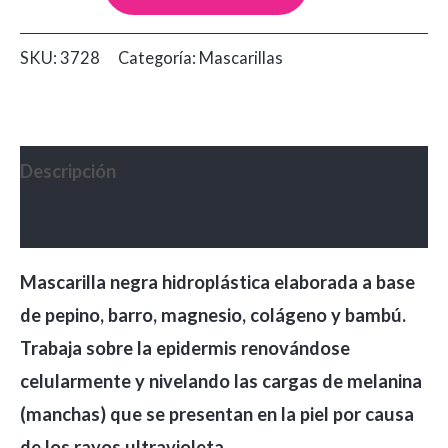
Negra
Nevada
SKU:
3728
Categoría:
Mascarillas
Pepino
x120g
cantidad
Descripción
Valoraciones (0)
Mascarilla negra hidroplástica elaborada a base
de pepino, barro, magnesio, colágeno y bambú.
Trabaja sobre la epidermis renovándose
celularmente y nivelando las cargas de melanina
(manchas) que se presentan en la piel por causa
de los rayos ultravioleta.