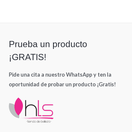
0
de
5
Prueba un producto
¡GRATIS!
Pide una cita a nuestro WhatsApp y ten la
oportunidad de probar un producto ¡Gratis!