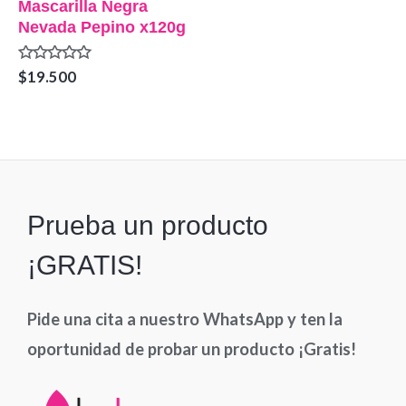
Mascarilla Negra
Nevada Pepino x120g
Valorado
$
19.500
en
0
de
5
Prueba un producto
¡GRATIS!
Pide una cita a nuestro WhatsApp y ten la
oportunidad de probar un producto ¡Gratis!