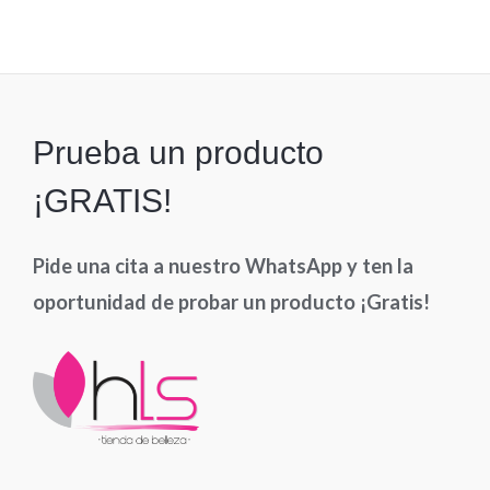
0
de
5
Prueba un producto
¡GRATIS!
Pide una cita a nuestro WhatsApp y ten la
oportunidad de probar un producto ¡Gratis!