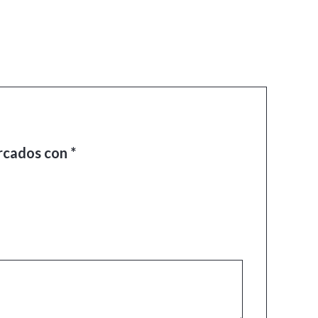
arcados con
*