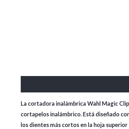
Descripción
Valoraciones (0)
La cortadora inalámbrica Wahl Magic Clip 
cortapelos inalámbrico. Está diseñado con
los dientes más cortos en la hoja superio