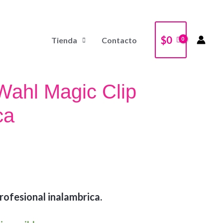
$
0
Tienda
Contacto
Wahl Magic Clip
ca
rofesional inalambrica.