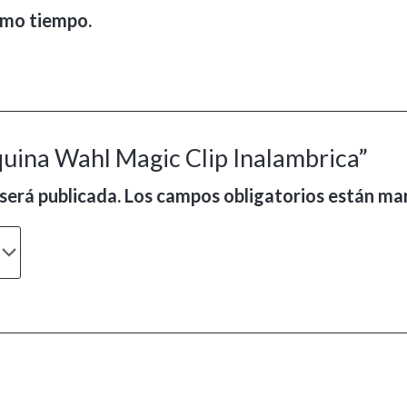
ismo tiempo.
quina Wahl Magic Clip Inalambrica”
será publicada.
Los campos obligatorios están m