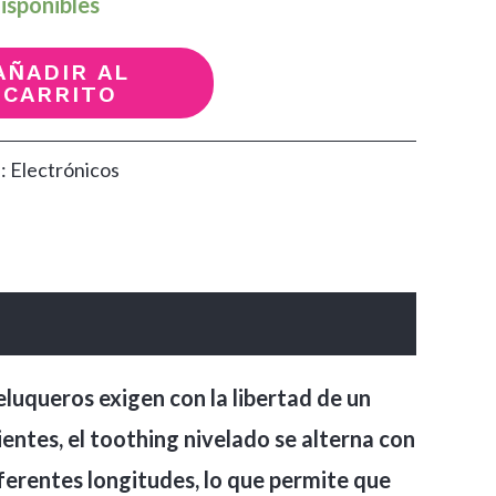
isponibles
AÑADIR AL
CARRITO
a:
Electrónicos
luqueros exigen con la libertad de un
entes, el toothing nivelado se alterna con
ferentes longitudes, lo que permite que