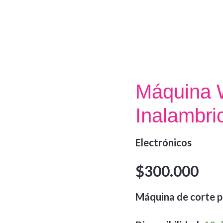
Máquina 
Inalambri
Electrónicos
$
300.000
Máquina de corte p