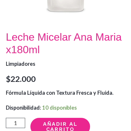
Leche Micelar Ana Maria
x180ml
Limpiadores
$
22.000
Fórmula Líquida con Textura Fresca y Fluida.
Disponibilidad:
10 disponibles
Leche
AÑADIR AL
CARRITO