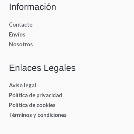
Información
Contacto
Envíos
Nosotros
Enlaces Legales
Aviso legal
Política de privacidad
Política de cookies
Términos y condiciones