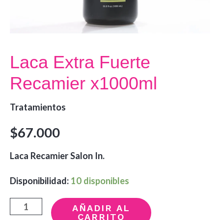
Laca Extra Fuerte
Recamier x1000ml
Tratamientos
$
67.000
Laca Recamier Salon In.
Disponibilidad:
10 disponibles
Laca
AÑADIR AL
CARRITO