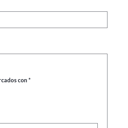
arcados con
*