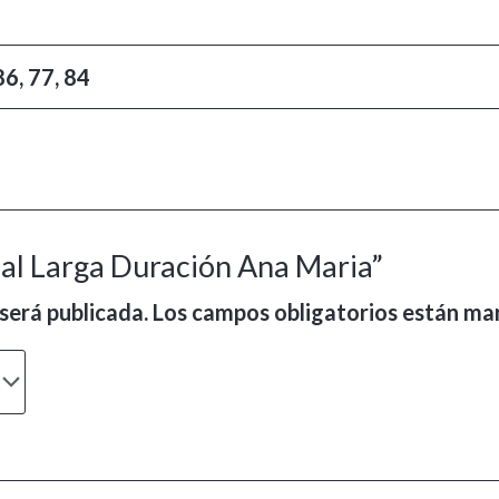
86, 77, 84
bial Larga Duración Ana Maria”
será publicada.
Los campos obligatorios están m