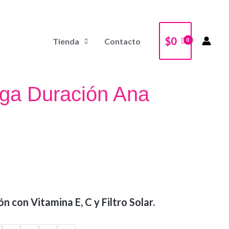
$
0
Tienda
Contacto
rga Duración Ana
n con Vitamina E, C y Filtro Solar.