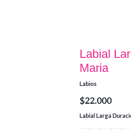
Labial La
Maria
Labios
$
22.000
Labial Larga Duració