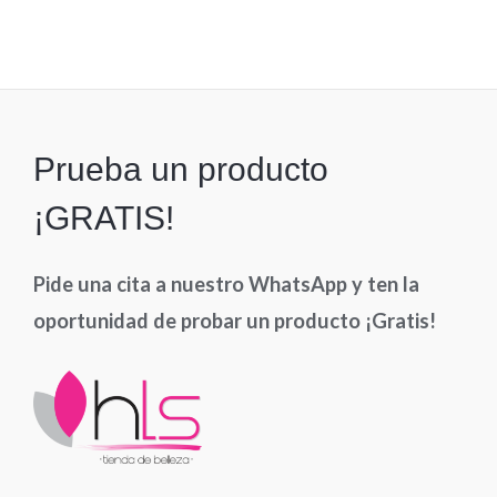
0
de
5
Prueba un producto
¡GRATIS!
Pide una cita a nuestro WhatsApp y ten la
oportunidad de probar un producto ¡Gratis!