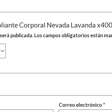
foliante Corporal Nevada Lavanda x40
será publicada.
Los campos obligatorios están m
Correo electrónico
*