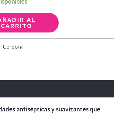
isponibles
AÑADIR AL
CARRITO
a:
Corporal
dades antisépticas y suavizantes que