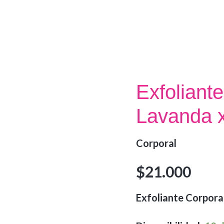
Exfoliant
Lavanda 
Corporal
$
21.000
Exfoliante Corpora