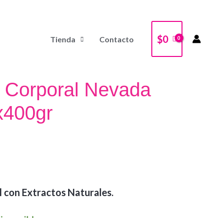
$
0
Tienda
Contacto
e Corporal Nevada
x400gr
l con Extractos Naturales.