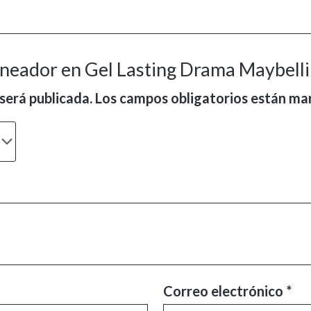
lineador en Gel Lasting Drama Maybell
será publicada.
Los campos obligatorios están m
Correo electrónico
*