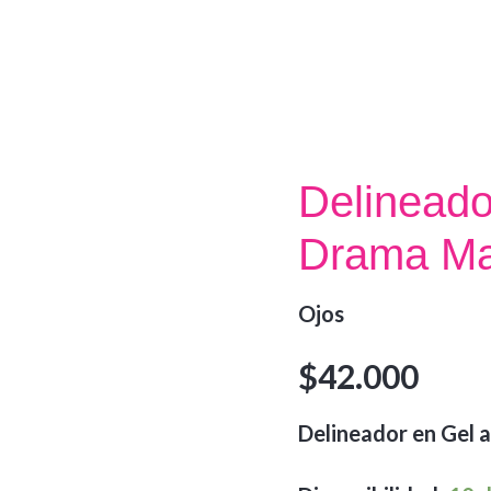
Delineado
Drama Ma
Ojos
$
42.000
Delineador en Gel a