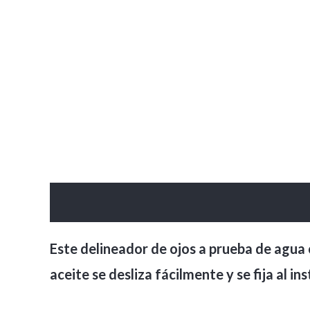
Descripción
Valoraciones (0)
Este delineador de ojos a prueba de agua 
aceite se desliza fácilmente y se fija al i