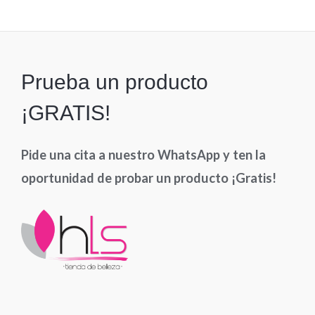
5
Prueba un producto
¡GRATIS!
Pide una cita a nuestro WhatsApp y ten la
oportunidad de probar un producto ¡Gratis!