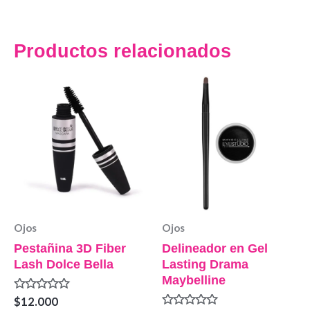
Productos relacionados
Ojos
Ojos
Pestañina 3D Fiber
Delineador en Gel
Lash Dolce Bella
Lasting Drama
Maybelline
Valorado
$
12.000
en