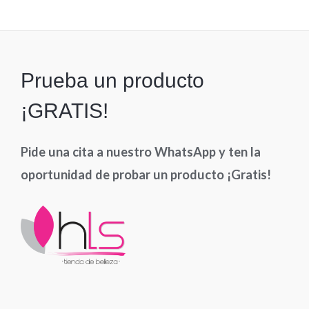
5
Prueba un producto
¡GRATIS!
Pide una cita a nuestro WhatsApp y ten la
oportunidad de probar un producto ¡Gratis!