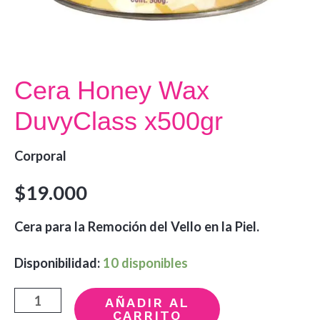
Cera Honey Wax
DuvyClass x500gr
Corporal
$
19.000
Cera para la Remoción del Vello en la Piel.
Disponibilidad:
10 disponibles
Cera
AÑADIR AL
CARRITO