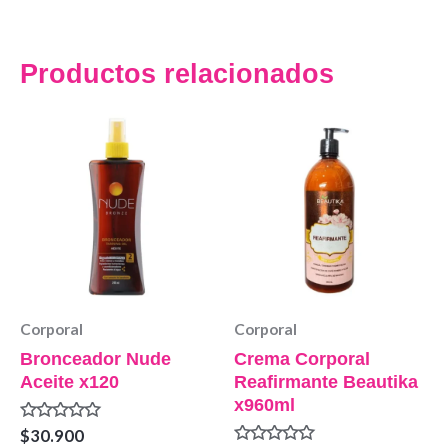
Productos relacionados
Corporal
Corporal
Bronceador Nude
Crema Corporal
Aceite x120
Reafirmante Beautika
x960ml
Valorado
$
30.900
en