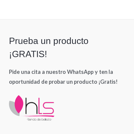
de
5
Prueba un producto
¡GRATIS!
Pide una cita a nuestro WhatsApp y ten la
oportunidad de probar un producto ¡Gratis!