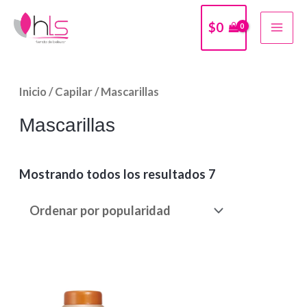
Ir
$
0
al
MA
contenido
ME
Inicio
/
Capilar
/ Mascarillas
Mascarillas
Mostrando todos los resultados 7